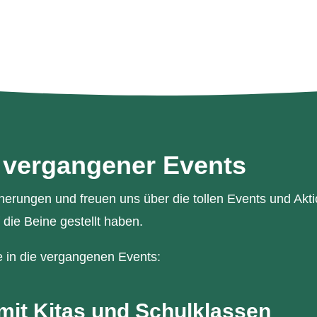
 vergangener Events
nerungen und freuen uns über die tollen Events und Akti
die Beine gestellt haben.
ke in die vergangenen Events:
it Kitas und Schulklassen