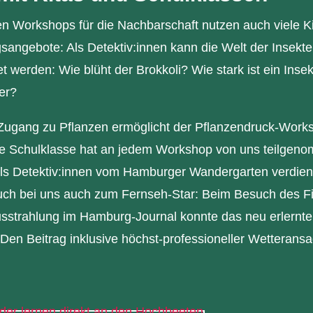
n Workshops für die Nachbarschaft nutzen auch viele K
angebote: Als Detektiv:innen kann die Welt der Insekte
werden: Wie blüht der Brokkoli? Wie stark ist ein Inse
er?
 Zugang zu Pflanzen ermöglicht der Pflanzendruck-Wor
 Schulklasse hat an jedem Workshop von uns teilgeno
als Detektiv:innen vom Hamburger Wandergarten verdie
uch bei uns auch zum Fernseh-Star: Beim Besuch des
sstrahlung im Hamburg-Journal konnte das neu erlernte
 Den Beitrag inklusive höchst-professioneller Wetterans