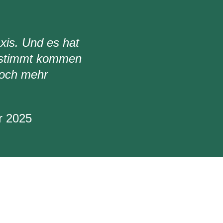
xis. Und es hat
estimmt kommen
noch mehr
r 2025