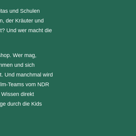
itas und Schulen
n, der Kräuter und
kt? Und wer macht die
kshop. Wer mag,
mmen und sich
nt. Und manchmal wird
 Film-Teams vom NDR
 Wissen direkt
age durch die Kids