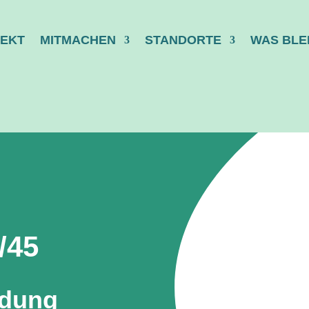
EKT
MITMACHEN
STANDORTE
WAS BLE
/45
ldung