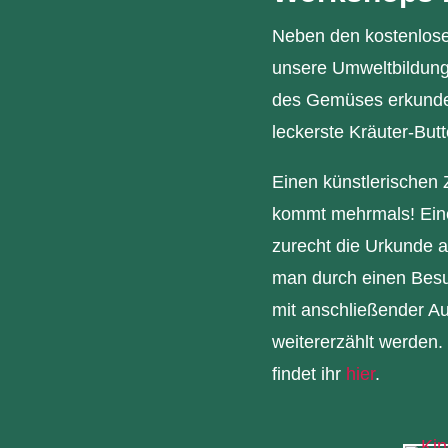
Neben den kostenlose
unsere Umweltbildungs
des Gemüses erkundet 
leckerste Kräuter-Butt
Einen künstlerischen
kommt mehrmals! Eine
zurecht die Urkunde 
man durch einen Bes
mit anschließender Au
weitererzählt werden.
findet ihr
hier
.